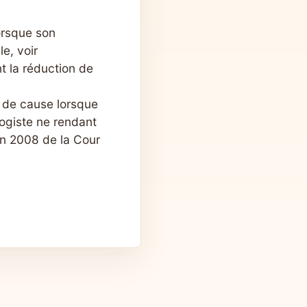
orsque son
e, voir
t la réduction de
e de cause lorsque
logiste ne rendant
in 2008 de la Cour