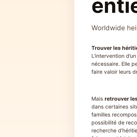
enti
Worldwide heir
Trouver les hériti
L’intervention d’u
nécessaire. Elle p
faire valoir leurs 
Mais
retrouver le
dans certaines sit
familles recomposé
possibilité de reco
recherche d’hériti