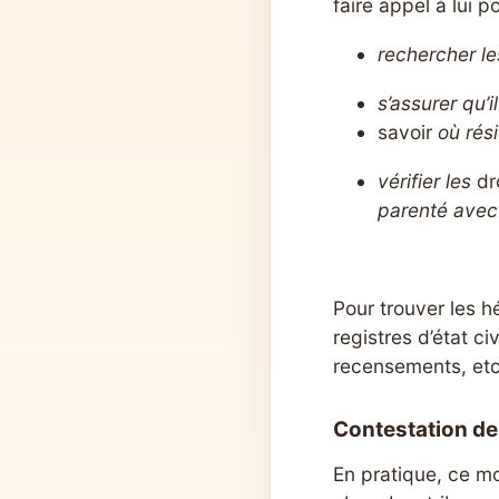
faire appel à lui p
rechercher le
s’assurer qu’
savoir
où rés
vérifier les
dr
parenté avec
Pour trouver les h
registres d’état ci
recensements, etc.
Contestation de
En pratique, ce mo