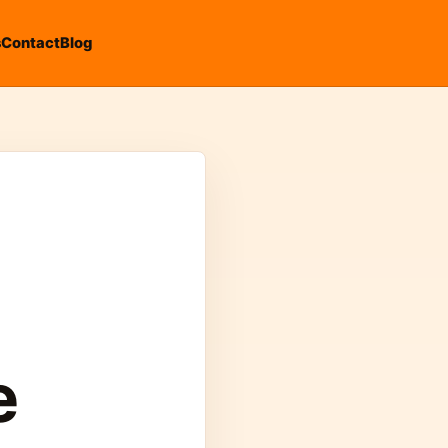
s
Contact
Blog
e