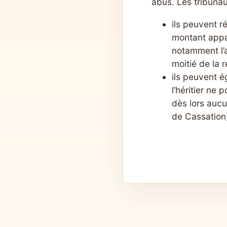
abus. Les tribunau
ils peuvent r
montant appar
notamment l’a
moitié de la 
ils peuvent é
l’héritier ne
dès lors aucu
de Cassation