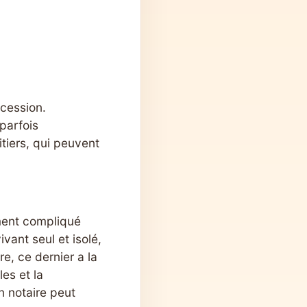
ccession.
parfois
tiers, qui peuvent
ement compliqué
vant seul et isolé,
re, ce dernier a la
les et la
n notaire peut