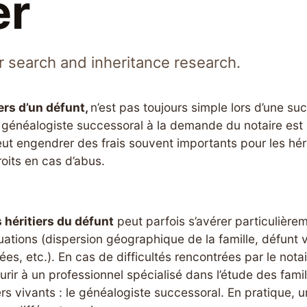
er
 search and inheritance research.
ers d’un défunt,
n’est pas toujours simple lors d’une su
n généalogiste successoral à la demande du notaire est 
eut engendrer des frais souvent importants pour les héri
droits en cas d’abus.
s héritiers du défunt
peut parfois s’avérer particulièr
uations (dispersion géographique de la famille, défunt vi
es, etc.). En cas de difficultés rencontrées par le notai
urir à un professionnel spécialisé dans l’étude des famil
ers vivants : le généalogiste successoral. En pratique, u