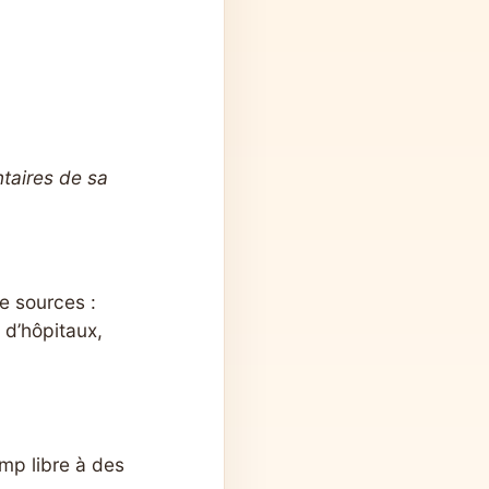
taires de sa
de sources :
u d’hôpitaux,
mp libre à des