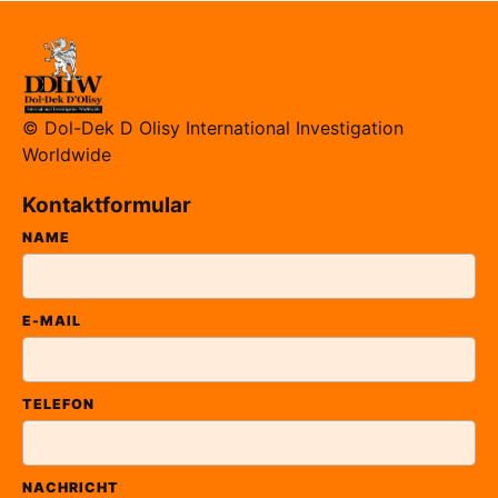
© Dol-Dek D Olisy International Investigation
Worldwide
Kontaktformular
NAME
E-MAIL
TELEFON
NACHRICHT