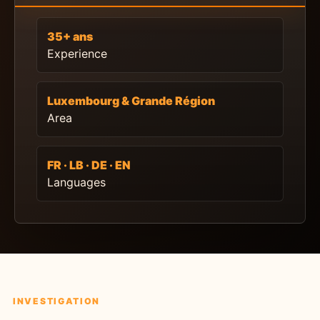
35+ ans
Experience
Luxembourg & Grande Région
Area
FR · LB · DE · EN
Languages
INVESTIGATION