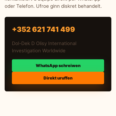
oder Telefon. Ufroe ginn diskret behandelt.
+352 621 741 499
Dol-Dek D Olisy International
Investigation Worldwide
WhatsApp schreiwen
Direkt uruffen