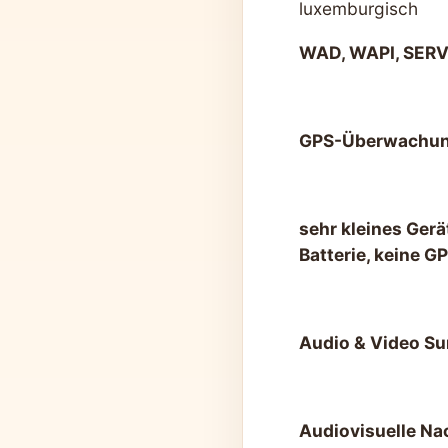
luxemburgisch
WAD, WAPI, SER
GPS-Überwachu
sehr kleines Gerä
Batterie, keine 
Audio & Video Su
Audiovisuelle Nac