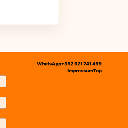
WhatsApp
+352 621 741 499
Impressum
Top