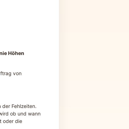
inie Höhen
ftrag von
 der Fehlzeiten.
 wird ob und wann
t oder die