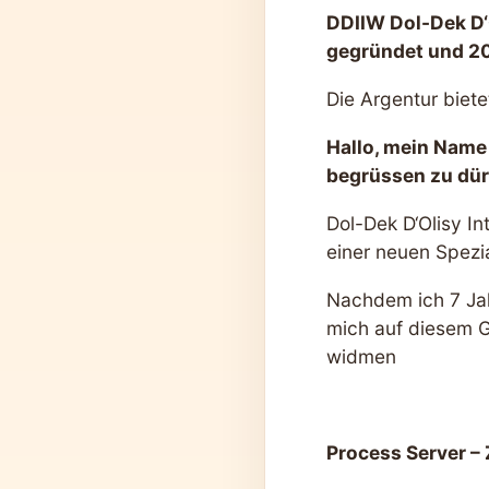
DDIIW Dol-Dek D‘
gegründet und 20
Die Argentur bietet
Hallo, mein Name 
begrüssen zu dür
Dol-Dek D‘Olisy I
einer neuen Spezia
Nachdem ich 7 Jahr
mich auf diesem G
widmen
Process Server – 