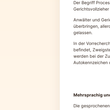
Der Begriff Proces
Gerichtsvollzieher
Anwälter und Geri
überbringen, alle
gelassen.
In der Vorrecherc
befindet, Zweigst
werden bei der Zu
Autokennzeichen d
Mehrsprachig und
Die gesprochenen 