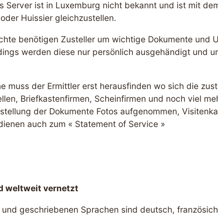
s Server ist in Luxemburg nicht bekannt und ist mit de
 oder Huissier gleichzustellen.
chte benötigen Zusteller um wichtige Dokumente und Ur
rdings werden diese nur persönlich ausgehändigt und u
he muss der Ermittler erst herausfinden wo sich die zus
ellen, Briefkastenfirmen, Scheinfirmen und noch viel m
stellung der Dokumente Fotos aufgenommen, Visitenka
ienen auch zum « Statement of Service »
 weltweit vernetzt
und geschriebenen Sprachen sind deutsch, französich