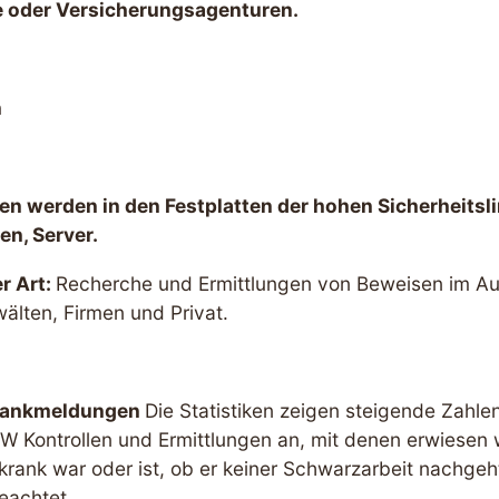
e oder Versicherungsagenturen.
n
en werden in den Festplatten der hohen Sicherheitsl
en, Server.
r Art:
Recherche und Ermittlungen von Beweisen im Au
älten, Firmen und Privat.
Krankmeldungen
Die Statistiken zeigen steigende Zahlen
IIW Kontrollen und Ermittlungen an, mit denen erwiesen
krank war oder ist, ob er keiner Schwarzarbeit nachgeh
eachtet.