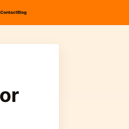
s
Contact
Blog
vor