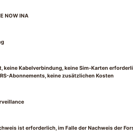
VE NOW INA
ng
t, keine Kabelverbindung, keine Sim-Karten erforderli
GPRS-Abonnements, keine zusätzlichen Kosten
rveillance
hweis ist erforderlich, im Falle der Nachweis der Fo