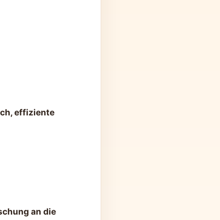
ch, effiziente
rschung an die