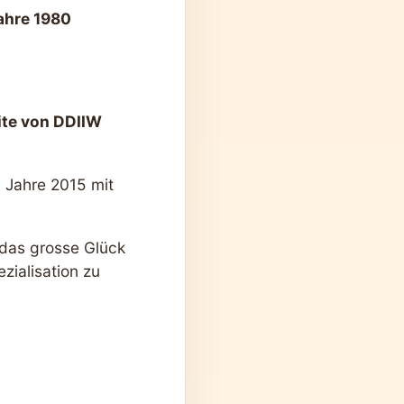
ahre 1980
eite von DDIIW
 Jahre 2015 mit
 das grosse Glück
zialisation zu