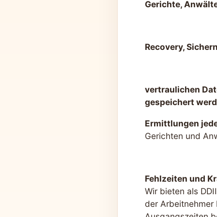
Gerichte, Anwält
Recovery, Sicher
vertraulichen Dat
gespeichert werd
Ermittlungen jede
Gerichten und Anw
Fehlzeiten und 
Wir bieten als DD
der Arbeitnehmer 
Ausgangszeiten b